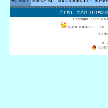
网站推荐：
国家信息中心
国务院发展研究中心
中国社会
关于我们
联系我们
订购流
|
|
Copyright：北京中科纵横
电话:010-84675230 传真:0
北京中
京IC
京公网安