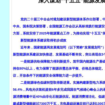
深入谋划“十五五”能源发
党的二十届三中全会对规划建设新型能源体系作出部署，中央
中央、国务院决策部署，全国能源工作会议从高标准践行能源安
方面，系统安排了2025年能源重点工作，为推动实现“十五五
新型能源体系建设取得初步成效
近年来，国家能源局发展规划司（以下简称“发展规划司”）
新型能源体系建设加快推进、发展基础不断夯实，突出表现在3
一是能源供给保障能力得到新提升。筑牢国内能源生产基础，
持在80%以上，有力保障了能源供需总体平衡、价格总体稳定
议，开放条件下的能源安全保障能力进一步提升。
二是能源绿色低碳转型取得新进展。实施构建新型电力系统建
56.4%，风电光伏装机提前6年多完成我国在气候雄心峰会上的
源消费增量中近40%由非化石能源供应。能源消费清洁化、低
建成新型储能超过7300万千瓦，充电基础设施目前已达到1300