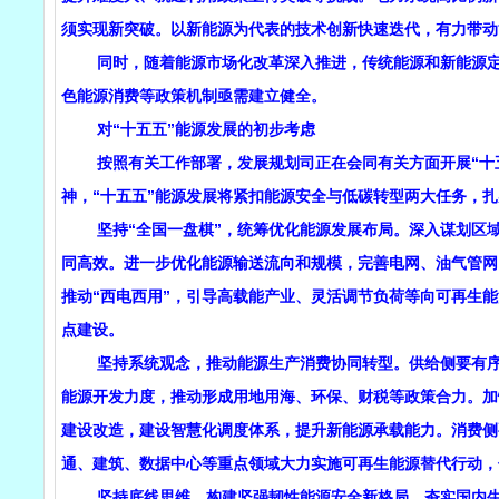
须实现新突破。以新能源为代表的技术创新快速迭代，有力带动
同时，随着能源市场化改革深入推进，传统能源和新能源定位
色能源消费等政策机制亟需建立健全。
对“十五五”能源发展的初步考虑
按照有关工作部署，发展规划司正在会同有关方面开展“十五
神，“十五五”能源发展将紧扣能源安全与低碳转型两大任务，
坚持“全国一盘棋”，统筹优化能源发展布局。深入谋划区域
同高效。进一步优化能源输送流向和规模，完善电网、油气管网
推动“西电西用”，引导高载能产业、灵活调节负荷等向可再生
点建设。
坚持系统观念，推动能源生产消费协同转型。供给侧要有序推
能源开发力度，推动形成用地用海、环保、财税等政策合力。加
建设改造，建设智慧化调度体系，提升新能源承载能力。消费侧
通、建筑、数据中心等重点领域大力实施可再生能源替代行动，
坚持底线思维，构建坚强韧性能源安全新格局。夯实国内生产