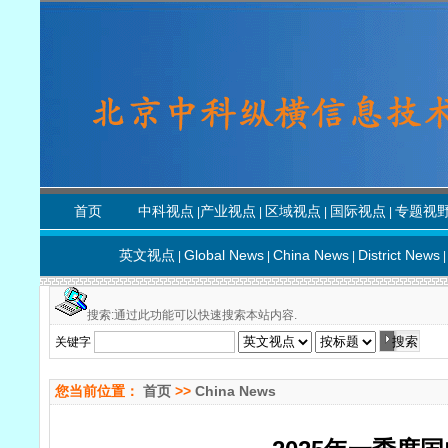
首页
中科视点
产业视点
区域视点
国际视点
专题视
|
|
|
|
英文视点
Global News
China News
District News
|
|
|
|
搜索:通过此功能可以快速搜索本站内容.
关键字
您当前位置：
首页
>>
China News