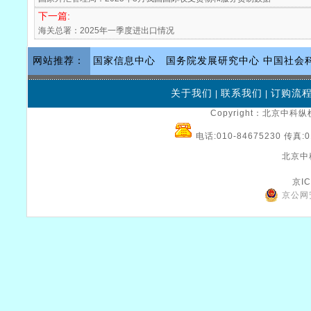
下一篇:
海关总署：2025年一季度进出口情况
网站推荐：
国家信息中心
国务院发展研究中心
中国社会
关于我们
联系我们
订购流
|
|
Copyright：北京中科纵横
电话:010-84675230 传真:0
北京中
京IC
京公网安