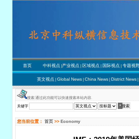
首页
中科视点
产业视点
区域视点
国际视点
专题视
|
|
|
|
英文视点
Global News
China News
District News
|
|
|
|
搜索:通过此功能可以快速搜索本站内容.
关键字
您当前位置：
首页
>>
Economy