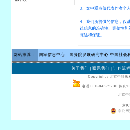
3、文中观点仅代表作者个
4、我们所提供的信息，仅
该信息的准确性、完整性和
陈述和保证。
网站推荐：
国家信息中心
国务院发展研究中心
中国社会
关于我们
联系我们
订购流
|
|
Copyright：北京中科纵横
电话:010-84675230 传真:0
北京中
京IC
京公网安