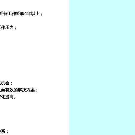
经营工作经验4年以上；
工作压力；
化机会；
意而有效的解决方案；
深化提高。
关系；