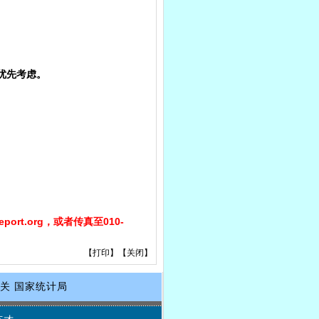
优先考虑。
rt.org，或者传真至010-
【
打印
】【
关闭
】
关
国家统计局