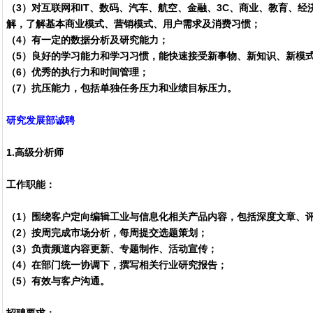
（3）对互联网和IT、数码、汽车、航空、金融、3C、商业、教育、
解，了解基本商业模式、营销模式、用户需求及消费习惯；
（4）有一定的数据分析及研究能力；
（5）良好的学习能力和学习习惯，能快速接受新事物、新知识、新模
（6）优秀的执行力和时间管理；
（7）抗压能力，包括单独任务压力和业绩目标压力。
研究发展部诚聘
1.高级分析师
工作职能：
（1）围绕客户定向编辑工业与信息化相关产品内容，包括深度文章、
（2）按周完成市场分析，每周提交选题策划；
（3）负责频道内容更新、专题制作、活动宣传；
（4）在部门统一协调下，撰写相关行业研究报告；
（5）有效与客户沟通。