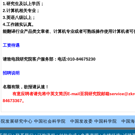
1.研究生及以上学历；
2.计算机相关专业；
3.英语八级以上；
4.工作踏实认真。
能翻译行业产品类文章者、计算机专业或者可熟练操作使用计算机者可
工资待遇
请致电我研究院客户服务部：电话:010-84675230
招聘说明
名额有限，欲报请从速！
有意应聘者请先将中英文简历E-mail至我研究院邮箱service@zkrepo
84673367。
务院发展研究中心
中国社会科学院
中国发改委
中国科学院
中国海