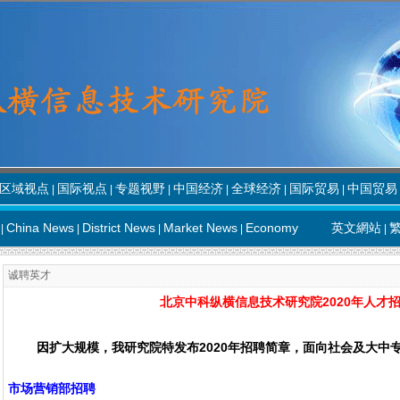
区域视点
国际视点
专题视野
中国经济
全球经济
国际贸易
中国贸易
|
|
|
|
|
|
China News
District News
Market News
Economy
英文網站
|
|
|
|
|
诚聘英才
北京中科纵横信息技术研究院2020年人才
因扩大规模，我研究院特发布2020年招聘简章，面向社会及大中
市场营销部招聘