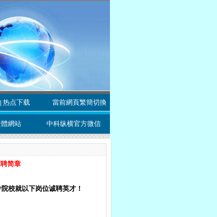
热点下载
當前網頁繁簡切換
|
繁體網站
中科纵横官方微信
招聘简章
专院校就以下岗位诚聘英才！