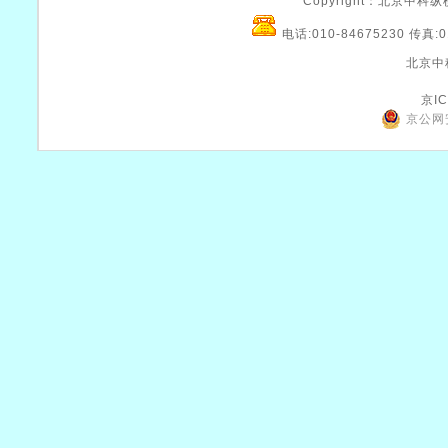
Copyright：北京中科纵横
电话:010-84675230 传真:0
北京中
京IC
京公网安