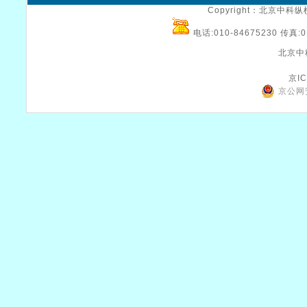
Copyright：北京中科纵横
电话:010-84675230 传真:0
北京中
京IC
京公网安