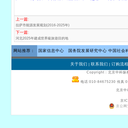
上一篇:
拉萨市能源发展规划(2016-2025年)
下一篇:
河北2025年建成世界級旅遊目的地
网站推荐：
国家信息中心
国务院发展研究中心
中国社会
关于我们
联系我们
订购流
|
|
Copyright：北京中科纵横
电话:010-84675230 传真:0
北京中
京IC
京公网安