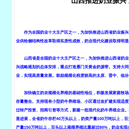
山西推进奶业振兴
作为全国奶业十大主产区之一，为加快推进山西省奶业振兴，
业供给侧结构性改革取得实质性成效，奶业现代化建设取得明显
山西省是全国奶业十大主产区之一，为加快推进山西省奶业振
兴战略规划的总体安排，重点打造雁门关黄金奶源带。支持大同
业，实现高质量发展。鼓励规模化程度较高的太原、晋中、临汾
加快确立奶农规模化养殖的基础性地位，积极发展家庭牧场。
存量整合。支持现有小型奶牛养殖场、小区通过改扩建实现适度
过转产投资、招商引资等方式，新建一批现代化奶牛养殖企业。
显进展，全省奶牛存栏40万头以上，奶类产量100万吨以上，百
产量150万吨以上，百头以上规模养殖比重超过80%，奶业实