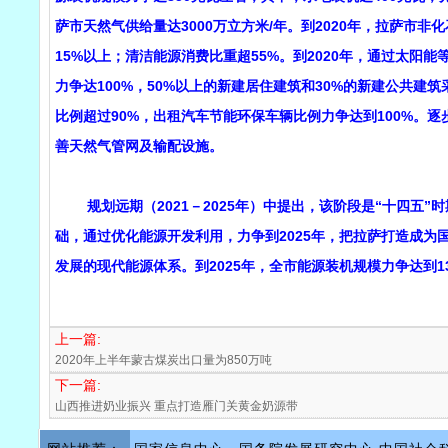
萨市天然气供给量达3000万立方米/年。到2020年，拉萨
15%以上；清洁能源消费比重超55%。到2020年，通过太阳
力争达100%，50%以上的新建居住建筑和30%的新建公共
比例超过90%，出租汽车节能环保车辆比例力争达到100%。
善天然气管网及输配设施。
规划远期（2021－2025年）中提出，该阶段是“十四五”
础，通过优化能源开发利用，力争到2025年，把拉萨打造成
发展的现代能源体系。到2025年，全市能源装机规模力争达到1
上一篇:
2020年上半年蒙古煤炭出口量为850万吨
下一篇:
山西推进奶业振兴 重点打造雁门关黄金奶源带