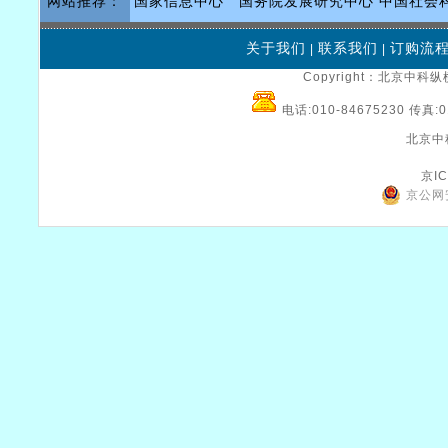
网站推荐：
国家信息中心
国务院发展研究中心
中国社会
关于我们
联系我们
订购流
|
|
Copyright：北京中科纵横
电话:010-84675230 传真:0
北京中
京IC
京公网安